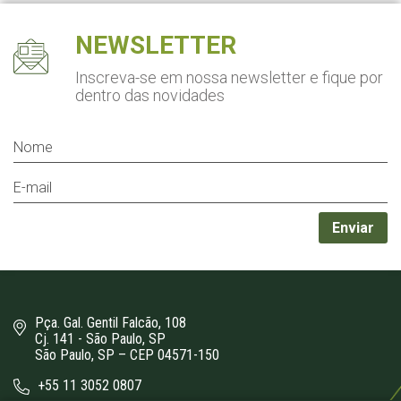
NEWSLETTER
Inscreva-se em nossa newsletter
e fique por
dentro das novidades
Pça. Gal. Gentil Falcão, 108
Cj. 141 - São Paulo, SP
São Paulo, SP – CEP 04571-150
+55 11 3052 0807