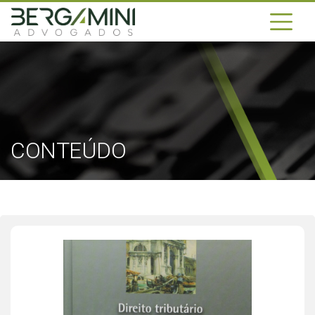
CONTEÚDO