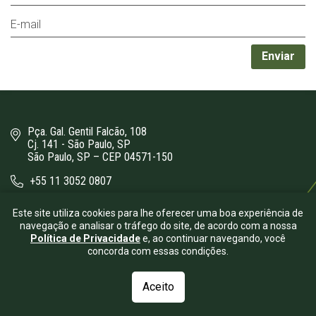
Pça. Gal. Gentil Falcão, 108
Cj. 141 - São Paulo, SP
São Paulo, SP – CEP 04571-150
+55 11 3052 0807
bergamini@bergamini.adv.br
Este site utiliza cookies para lhe oferecer uma boa experiência de
navegação e analisar o tráfego do site, de acordo com a nossa
Política de Privacidade
e, ao continuar navegando, você
concorda com essas condições.
Aceito
© 2026.
Bergamini Advogados
- Todos os direitos reservados.
| Desenvolvido por