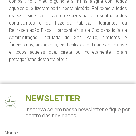
compartilho o meu orgulho e a minha alegria com todos
aqueles que fizeram parte desta história. Refiro-me a todos
os ex-presidentes, juízes e ex-juízes na representação dos
contribuintes e da Fazenda Pública, integrantes da
Representação Fiscal, companheiros da Coordenadoria da
Administração Tributária de São Paulo, diretores e
funcionários, advogados, contabilistas, entidades de classe
e todos aqueles que, direta ou indiretamente, foram
protagonistas desta trajetória.
NEWSLETTER
Inscreva-se em nossa newsletter
e fique por
dentro das novidades