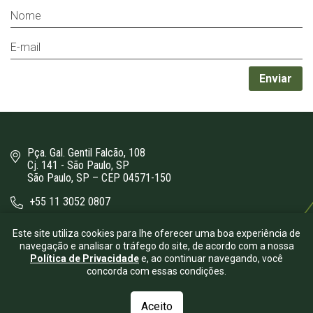
Pça. Gal. Gentil Falcão, 108
Cj. 141 - São Paulo, SP
São Paulo, SP – CEP 04571-150
+55 11 3052 0807
bergamini@bergamini.adv.br
Este site utiliza cookies para lhe oferecer uma boa experiência de
navegação e analisar o tráfego do site, de acordo com a nossa
Política de Privacidade
e, ao continuar navegando, você
concorda com essas condições.
Aceito
© 2026.
Bergamini Advogados
- Todos os direitos reservados.