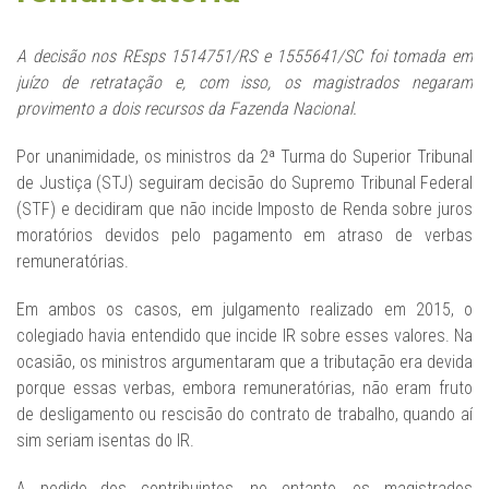
A decisão nos REsps 1514751/RS e 1555641/SC foi tomada em
juízo de retratação e, com isso, os magistrados negaram
provimento a dois recursos da Fazenda Nacional.
Por unanimidade, os ministros da 2ª Turma do Superior Tribunal
de Justiça (STJ) seguiram decisão do Supremo Tribunal Federal
(STF) e decidiram que não incide Imposto de Renda sobre juros
moratórios devidos pelo pagamento em atraso de verbas
remuneratórias.
Em ambos os casos, em julgamento realizado em 2015, o
colegiado havia entendido que incide IR sobre esses valores. Na
ocasião, os ministros argumentaram que a tributação era devida
porque essas verbas, embora remuneratórias, não eram fruto
de desligamento ou rescisão do contrato de trabalho, quando aí
sim seriam isentas do IR.
A pedido dos contribuintes, no entanto, os magistrados