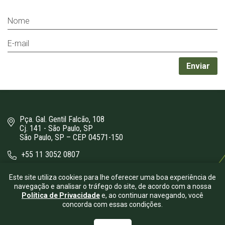
Pça. Gal. Gentil Falcão, 108
Cj. 141 - São Paulo, SP
São Paulo, SP – CEP 04571-150
+55 11 3052 0807
bergamini@bergamini.adv.br
Este site utiliza cookies para lhe oferecer uma boa experiência de
navegação e analisar o tráfego do site, de acordo com a nossa
Política de Privacidade
e, ao continuar navegando, você
concorda com essas condições.