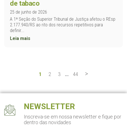
de tabaco
25 de junho de 2026
A 1ª Seção do Superior Tribunal de Justiça afetou o REsp
2.177.940/RS ao rito dos recursos repetitivos para
definir...
Leia mais
>
1
2
3
44
…
NEWSLETTER
Inscreva-se em nossa newsletter
e fique por
dentro das novidades