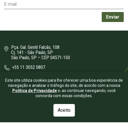
Pça. Gal. Gentil Falcão, 108
Cj. 141 - São Paulo, SP
São Paulo, SP – CEP 04571-150
+55 11 3052 0807
bergamini@bergamini.adv.br
Este site utiliza cookies para lhe oferecer uma boa experiência de
navegação e analisar o tráfego do site, de acordo com a nossa
Política de Privacidade
e, ao continuar navegando, você
concorda com essas condições.
Aceito
© 2026.
Bergamini Advogados
- Todos os direitos reservados.
| Desenvolvido por