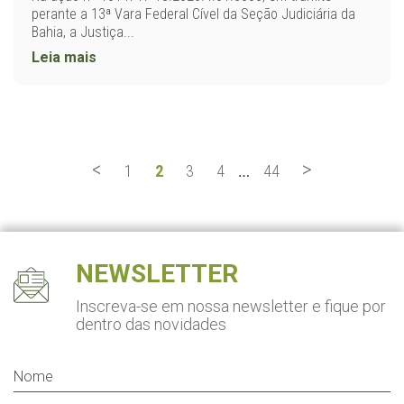
perante a 13ª Vara Federal Cível da Seção Judiciária da
Bahia, a Justiça...
Leia mais
<
>
1
2
3
4
44
…
NEWSLETTER
Inscreva-se em nossa newsletter
e fique por
dentro das novidades