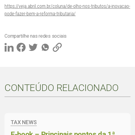
https://veja.abril.com.br/coluna/de-olho-nos-tributos/a-inovacao-
pode-fazer-bem-a-reforma-tributaria/
Compartilhe nas redes sociais
CONTEÚDO RELACIONADO
TAX NEWS
E-book – Principais pontos da 1ª