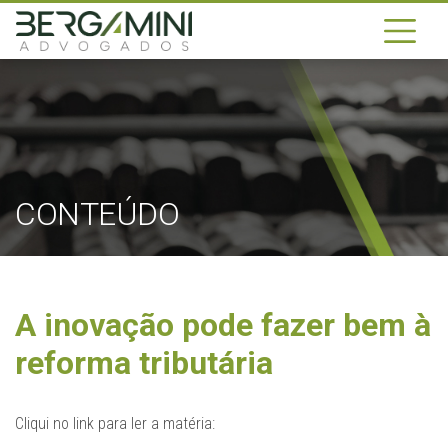
CONTEÚDO
A inovação pode fazer bem à
reforma tributária
Cliqui no link para ler a matéria: