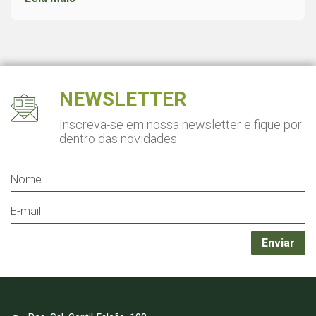
NEWSLETTER
Inscreva-se em nossa newsletter
e fique por
dentro das novidades