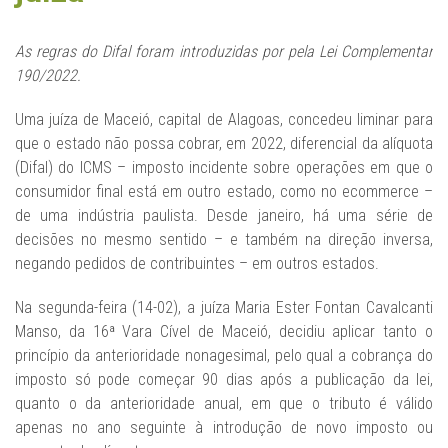
As regras do Difal foram introduzidas por pela Lei Complementar
190/2022.
Uma juíza de Maceió, capital de Alagoas, concedeu liminar para
que o estado não possa cobrar, em 2022, diferencial da alíquota
(Difal) do ICMS – imposto incidente sobre operações em que o
consumidor final está em outro estado, como no ecommerce –
de uma indústria paulista. Desde janeiro, há uma série de
decisões no mesmo sentido – e também na direção inversa,
negando pedidos de contribuintes – em outros estados.
Na segunda-feira (14-02), a juíza Maria Ester Fontan Cavalcanti
Manso, da 16ª Vara Cível de Maceió, decidiu aplicar tanto o
princípio da anterioridade nonagesimal, pelo qual a cobrança do
imposto só pode começar 90 dias após a publicação da lei,
quanto o da anterioridade anual, em que o tributo é válido
apenas no ano seguinte à introdução de novo imposto ou