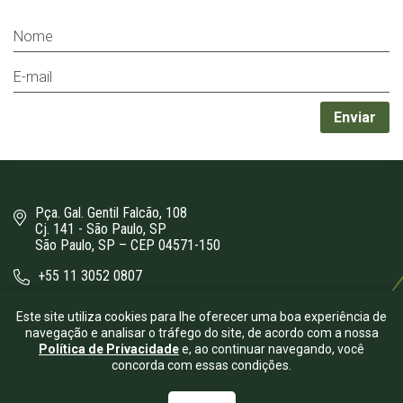
Pça. Gal. Gentil Falcão, 108
Cj. 141 - São Paulo, SP
São Paulo, SP – CEP 04571-150
+55 11 3052 0807
bergamini@bergamini.adv.br
Este site utiliza cookies para lhe oferecer uma boa experiência de
navegação e analisar o tráfego do site, de acordo com a nossa
Política de Privacidade
e, ao continuar navegando, você
concorda com essas condições.