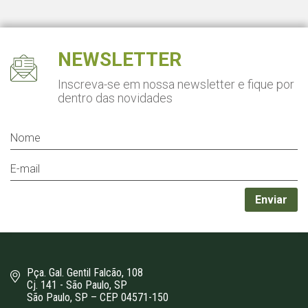
NEWSLETTER
Inscreva-se em nossa newsletter
e fique por
dentro das novidades
Pça. Gal. Gentil Falcão, 108
Cj. 141 - São Paulo, SP
São Paulo, SP – CEP 04571-150