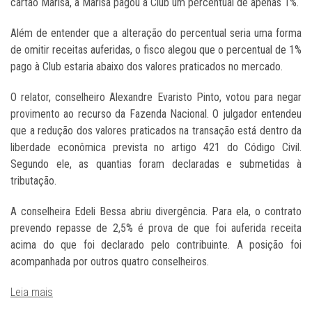
cartão Marisa, a Marisa pagou à Club um percentual de apenas 1%.
Além de entender que a alteração do percentual seria uma forma
de omitir receitas auferidas, o fisco alegou que o percentual de 1%
pago à Club estaria abaixo dos valores praticados no mercado.
O relator, conselheiro Alexandre Evaristo Pinto, votou para negar
provimento ao recurso da Fazenda Nacional. O julgador entendeu
que a redução dos valores praticados na transação está dentro da
liberdade econômica prevista no artigo 421 do Código Civil.
Segundo ele, as quantias foram declaradas e submetidas à
tributação.
A conselheira Edeli Bessa abriu divergência. Para ela, o contrato
prevendo repasse de 2,5% é prova de que foi auferida receita
acima do que foi declarado pelo contribuinte. A posição foi
acompanhada por outros quatro conselheiros.
Leia mais