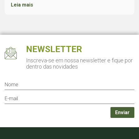
Leia mais
NEWSLETTER
Inscreva-se em nossa newsletter
e fique por
dentro das novidades