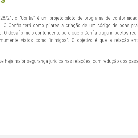
 28/21, o “Confia” é um projeto-piloto de programa de conformidad
. O Confia terá como pilares a criação de um código de boas prá
o. O desafio mais contundente para que o Confia traga impactos reai
comumente vistos como “inimigos”. O objetivo é que a relação en
que haja maior segurança jurídica nas relações, com redução dos pass