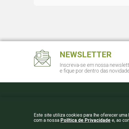
NEWSLETTER
Inscreva-se em nossa newslet
e fique por dentro das novidad
Pça. Gal. Gentil Falcão, 108
Cj. 141 - São Paulo, SP
São Paulo, SP – CEP 04571-150
Este site utiliza cookies para lhe oferecer uma
com a nossa
Política de Privacidade
e, ao co