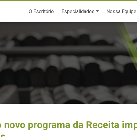
O Escritório
Especialidades
Nossa Equipe
 novo programa da Receita imp
es