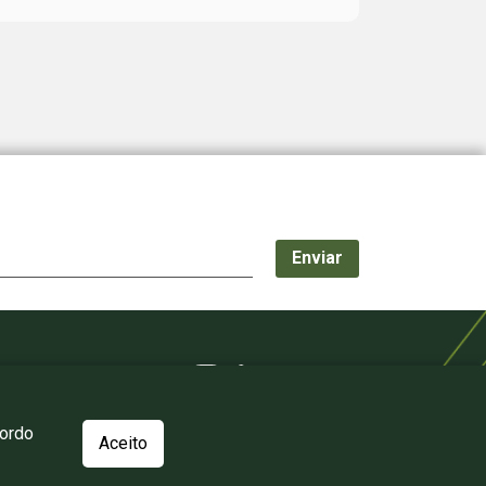
cordo
Aceito