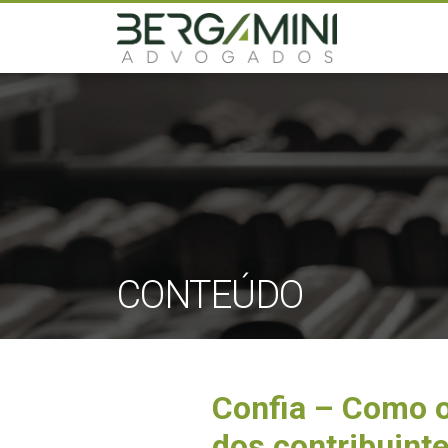
CONTEÚDO
Confia – Como o
dos contribuint