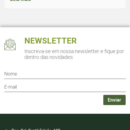
NEWSLETTER
Inscreva-se em nossa newsletter
e fique por
dentro das novidades