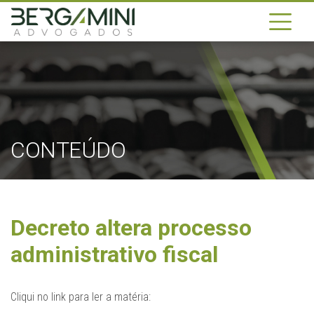
CONTEÚDO
Decreto altera processo
administrativo fiscal
Cliqui no link para ler a matéria: