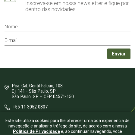
Inscreva-se em nossa newsletter
e fique por
dentro das novidades
Pça. Gal. Gentil Falcão, 108
Cj. 141 - São Paulo, SP
São Paulo, SP – CEP 04571-150
+55 11 3052 0807
bergamini@bergamini.adv.br
Este site utiliza cookies para lhe oferecer uma boa experiência de
navegação e analisar o tráfego do site, de acordo com a nossa
Política de Privacidade
e, ao continuar navegando, você