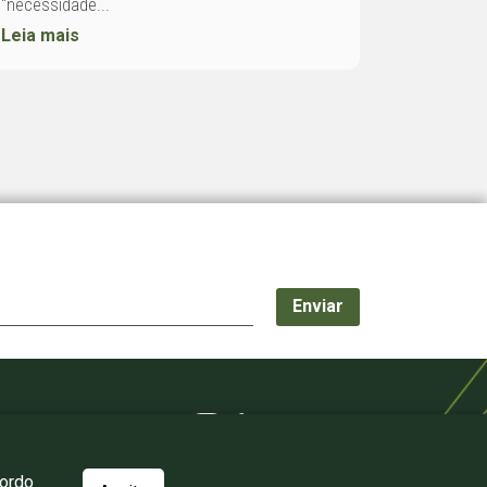
“necessidade...
Leia mais
cordo