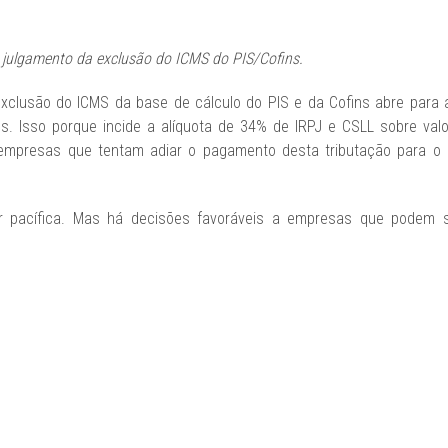
o julgamento da exclusão do ICMS do PIS/Cofins.
exclusão do ICMS da base de cálculo do PIS e da Cofins abre para a
os. Isso porque incide a alíquota de 34% de IRPJ e CSLL sobre valo
o empresas que tentam adiar o pagamento desta tributação para o
er pacífica. Mas há decisões favoráveis a empresas que podem