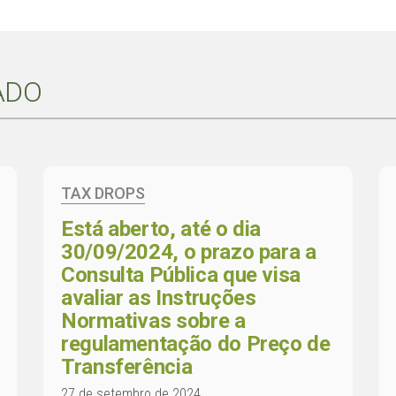
ADO
TAX DROPS
Está aberto, até o dia
30/09/2024, o prazo para a
Consulta Pública que visa
avaliar as Instruções
Normativas sobre a
regulamentação do Preço de
Transferência
27 de setembro de 2024