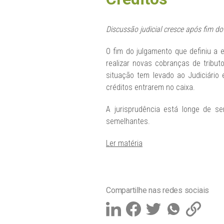
Discussão judicial cresce após fim d
O fim do julgamento que definiu a 
realizar novas cobranças de tribut
situação tem levado ao Judiciári
créditos entrarem no caixa.
A jurisprudência está longe de s
semelhantes.
Ler matéria
Compartilhe nas redes sociais