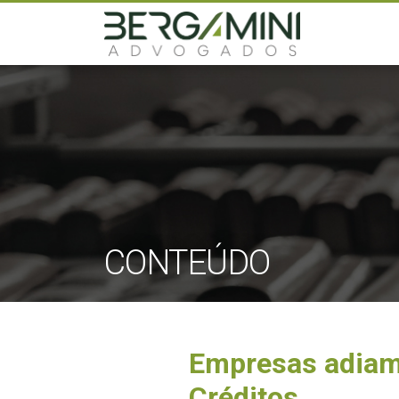
CONTEÚDO
Empresas adiam 
Créditos