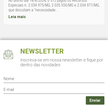
No último dia 14/8/2024, o STJ julgou os Recursos
Especiais n. 2.034.975/MG, 2.035.550/MG e 2.034.977/MG,
que discutiam a “necessidade...
Leia mais
NEWSLETTER
Inscreva-se em nossa newsletter
e fique por
dentro das novidades