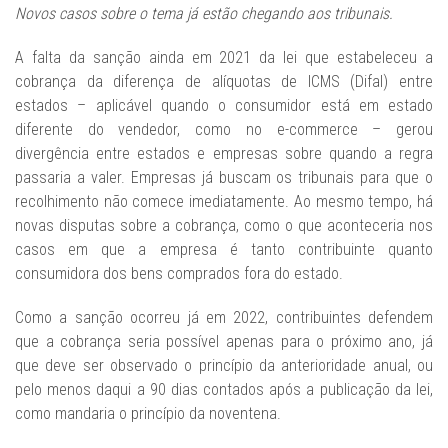
Novos casos sobre o tema já estão chegando aos tribunais.
A falta da sanção ainda em 2021 da lei que estabeleceu a
cobrança da diferença de alíquotas de ICMS (Difal) entre
estados – aplicável quando o consumidor está em estado
diferente do vendedor, como no e-commerce – gerou
divergência entre estados e empresas sobre quando a regra
passaria a valer. Empresas já buscam os tribunais para que o
recolhimento não comece imediatamente. Ao mesmo tempo, há
novas disputas sobre a cobrança, como o que aconteceria nos
casos em que a empresa é tanto contribuinte quanto
consumidora dos bens comprados fora do estado.
Como a sanção ocorreu já em 2022, contribuintes defendem
que a cobrança seria possível apenas para o próximo ano, já
que deve ser observado o princípio da anterioridade anual, ou
pelo menos daqui a 90 dias contados após a publicação da lei,
como mandaria o princípio da noventena.