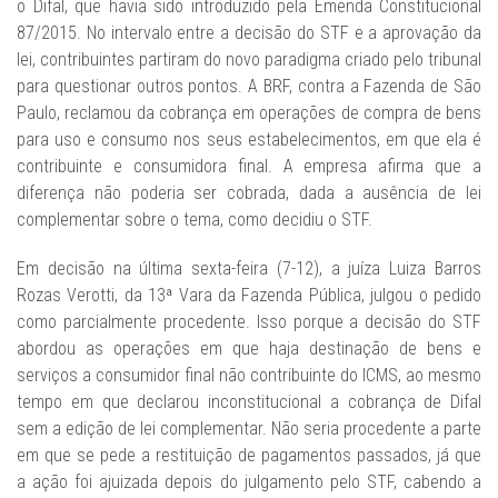
o Difal, que havia sido introduzido pela Emenda Constitucional
87/2015. No intervalo entre a decisão do STF e a aprovação da
lei, contribuintes partiram do novo paradigma criado pelo tribunal
para questionar outros pontos. A BRF, contra a Fazenda de São
Paulo, reclamou da cobrança em operações de compra de bens
para uso e consumo nos seus estabelecimentos, em que ela é
contribuinte e consumidora final. A empresa afirma que a
diferença não poderia ser cobrada, dada a ausência de lei
complementar sobre o tema, como decidiu o STF.
Em decisão na última sexta-feira (7-12), a juíza Luiza Barros
Rozas Verotti, da 13ª Vara da Fazenda Pública, julgou o pedido
como parcialmente procedente. Isso porque a decisão do STF
abordou as operações em que haja destinação de bens e
serviços a consumidor final não contribuinte do ICMS, ao mesmo
tempo em que declarou inconstitucional a cobrança de Difal
sem a edição de lei complementar. Não seria procedente a parte
em que se pede a restituição de pagamentos passados, já que
a ação foi ajuizada depois do julgamento pelo STF, cabendo a