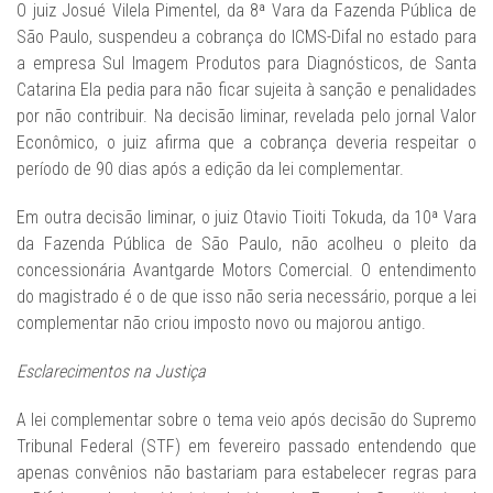
O juiz Josué Vilela Pimentel, da 8ª Vara da Fazenda Pública de
São Paulo, suspendeu a cobrança do ICMS-Difal no estado para
a empresa Sul Imagem Produtos para Diagnósticos, de Santa
Catarina Ela pedia para não ficar sujeita à sanção e penalidades
por não contribuir. Na decisão liminar, revelada pelo jornal Valor
Econômico, o juiz afirma que a cobrança deveria respeitar o
período de 90 dias após a edição da lei complementar.
Em outra decisão liminar, o juiz Otavio Tioiti Tokuda, da 10ª Vara
da Fazenda Pública de São Paulo, não acolheu o pleito da
concessionária Avantgarde Motors Comercial. O entendimento
do magistrado é o de que isso não seria necessário, porque a lei
complementar não criou imposto novo ou majorou antigo.
Esclarecimentos na Justiça
A lei complementar sobre o tema veio após decisão do Supremo
Tribunal Federal (STF) em fevereiro passado entendendo que
apenas convênios não bastariam para estabelecer regras para