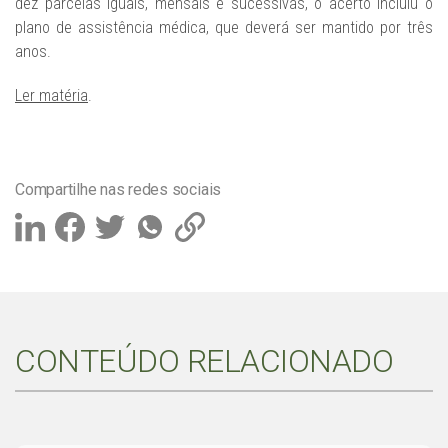
dez parcelas iguais, mensais e sucessivas, o acerto incluiu o
plano de assistência médica, que deverá ser mantido por três
anos.
Ler matéria
.
Compartilhe nas redes sociais
CONTEÚDO RELACIONADO