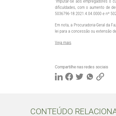
“Imputar-se aos empregadores o c
dificuldades, com o aumento de de
5036796-18.2021.4.04.0000 e nº 502
Em nota, a Procuradoria-Geral da F
lei para a concessão ou extensão de
Veja mais
.
Compartilhe nas redes sociais
CONTEÚDO RELACION