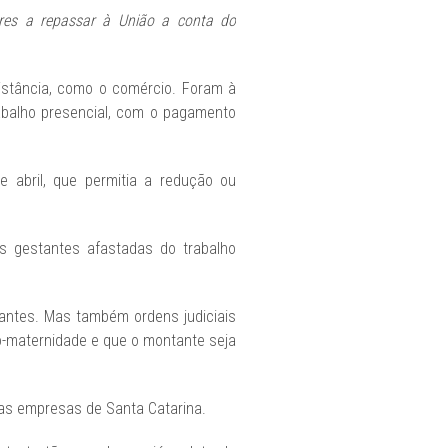
ores a repassar à União a conta do
istância, como o comércio. Foram à
abalho presencial, com o pagamento
 abril, que permitia a redução ou
as gestantes afastadas do trabalho
tantes. Mas também ordens judiciais
o-maternidade e que o montante seja
uas empresas de Santa Catarina.