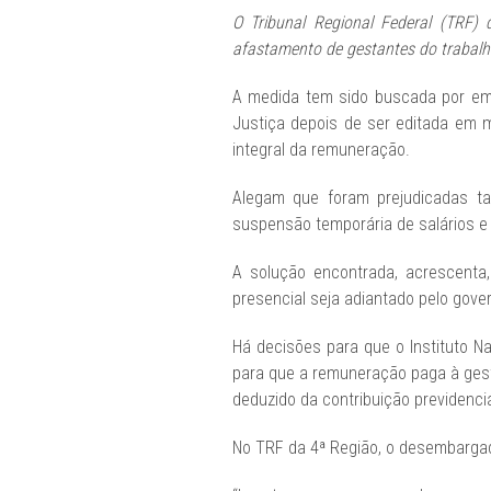
O Tribunal Regional Federal (TRF)
afastamento de gestantes do trabalho
A medida tem sido buscada por emp
Justiça depois de ser editada em 
integral da remuneração.
Alegam que foram prejudicadas ta
suspensão temporária de salários e 
A solução encontrada, acrescenta,
presencial seja adiantado pelo gove
Há decisões para que o Instituto N
para que a remuneração paga à gest
deduzido da contribuição previdenciá
No TRF da 4ª Região, o desembargad