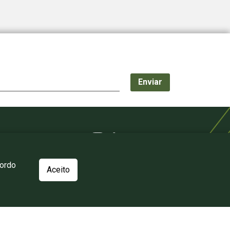
cordo
Aceito