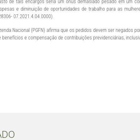
usto de tais encargos seria um ônus demasiado pesado em um cont
spesas e diminuição de oportunidades de trabalho para as mulhere
8306- 07.2021.4.04.0000).
azenda Nacional (PGFN) afirma que os pedidos devem ser negados po
 benefícios e compensação de contribuições previdenciárias, inclus
ADO