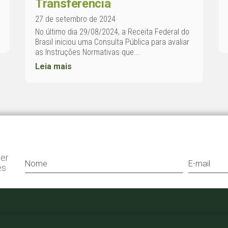
Transferência
27 de setembro de 2024
No último dia 29/08/2024, a Receita Federal do
Brasil iniciou uma Consulta Pública para avaliar
as Instruções Normativas que...
Leia mais
ter
es
+55 11 3052 0807