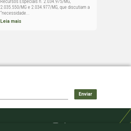
Recursos Especiais n. 2.034.975/MG,
2.035.550/MG e 2.034.977/MG, que discutiam a
“necessidade...
Leia mais