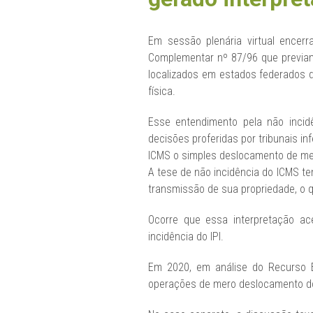
Em sessão plenária virtual encerr
Complementar nº 87/96 que previam
localizados em estados federados di
física.
Esse entendimento pela não incidê
decisões proferidas por tribunais in
ICMS o simples deslocamento de mer
A tese de não incidência do ICMS te
transmissão de sua propriedade, o 
Ocorre que essa interpretação ac
incidência do IPI.
Em 2020, em análise do Recurso Es
operações de mero deslocamento do 