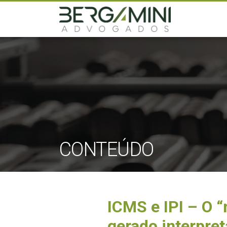
CONTEÚDO
ICMS e IPI – O 
gerado interpret