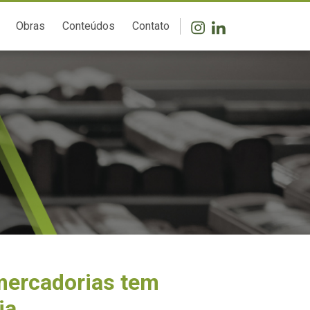
Obras
Conteúdos
Contato
 mercadorias tem
ia