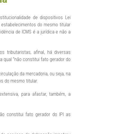
itucionalidade de dispositivos Lei
 estabelecimentos do mesmo titular
idência de ICMS é a jurídica e não a
tributaristas, afinal, há diversas
a qual “não constitui fato gerador do
irculação da mercadoria, ou seja, na
s do mesmo titular.
xtensiva, para afastar, também, a
o constitui fato gerador do IPI as