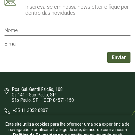
Inscreva-se em nossa newsletter
e fique por
dentro das novidades
Pça. Gal. Gentil Falcão, 108
Cj. 141 - São Paulo, SP
São Paulo, SP – CEP 04571-150
+55 11 3052 0807
bergamini@bergamini.adv.br
Este site utiliza cookies para lhe oferecer uma boa experiência de
navegação e analisar o tráfego do site, de acordo com a nossa