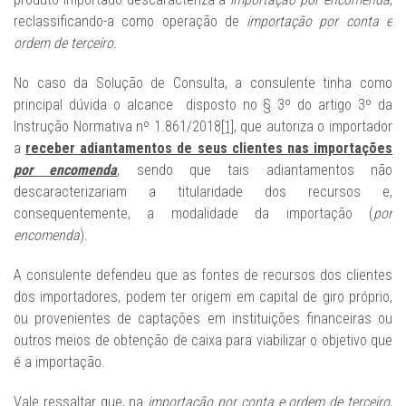
reclassificando-a como operação de
importação por conta e
ordem de terceiro
.
No caso da Solução de Consulta, a consulente tinha como
principal dúvida o alcance disposto no § 3º do artigo 3º da
Instrução Normativa nº 1.861/2018
[1]
, que autoriza o importador
a
receber adiantamentos de seus clientes nas importações
por encomenda
, sendo que tais adiantamentos não
descaracterizariam a titularidade dos recursos e,
consequentemente, a modalidade da importação (
por
encomenda
).
A consulente defendeu que as fontes de recursos dos clientes
dos importadores, podem ter origem em capital de giro próprio,
ou provenientes de captações em instituições financeiras ou
outros meios de obtenção de caixa para viabilizar o objetivo que
é a importação.
Vale ressaltar que, na
importação
por conta e ordem de terceiro
,