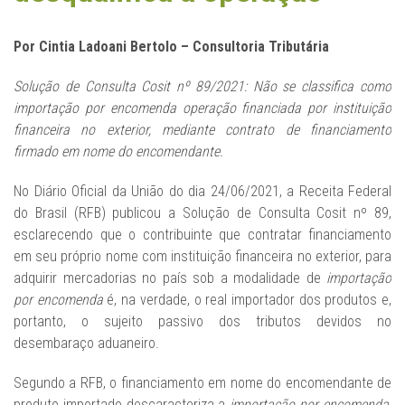
Por Cintia Ladoani Bertolo – Consultoria Tributária
Solução de Consulta Cosit nº 89/2021: Não se classifica como
importação por encomenda operação financiada por instituição
financeira no exterior, mediante contrato de financiamento
firmado em nome do encomendante.
No Diário Oficial da União do dia 24/06/2021, a Receita Federal
do Brasil (RFB) publicou a Solução de Consulta Cosit nº 89,
esclarecendo que o contribuinte que contratar financiamento
em seu próprio nome com instituição financeira no exterior, para
adquirir mercadorias no país sob a modalidade de
importação
por encomenda
é, na verdade, o real importador dos produtos e,
portanto, o sujeito passivo dos tributos devidos no
desembaraço aduaneiro.
Segundo a RFB, o financiamento em nome do encomendante de
produto importado descaracteriza a
importação por encomenda
,