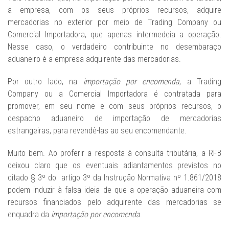
a empresa, com os seus próprios recursos, adquire
mercadorias no exterior por meio de Trading Company ou
Comercial Importadora, que apenas intermedeia a operação.
Nesse caso, o verdadeiro contribuinte no desembaraço
aduaneiro é a empresa adquirente das mercadorias.
Por outro lado, na
importação por encomenda
, a Trading
Company ou a Comercial Importadora é contratada para
promover, em seu nome e com seus próprios recursos, o
despacho aduaneiro de importação de mercadorias
estrangeiras, para revendê-las ao seu encomendante.
Muito bem. Ao proferir a resposta à consulta tributária, a RFB
deixou claro que os eventuais adiantamentos previstos no
citado § 3º do artigo 3º da Instrução Normativa nº 1.861/2018
podem induzir à falsa ideia de que a operação aduaneira com
recursos financiados pelo adquirente das mercadorias se
enquadra da
importação por encomenda
.