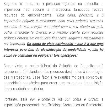
Segundo o fisco, na importação figurada na consulta, o
importador não adquire a mercadoria, tampouco recebe
recursos do encomendante. “
Uma coisa, portanto, é o
importador adquirir a mercadoria com seus próprios recursos,
oriundos de sua relação contratual com o seu cliente no país;
outra, inteiramente diversa, é o mesmo cliente, com recursos
próprios obtidos em instituição financeira, adquirir a mercadoria a
ser importada.
Do ponto de vista patrimonial – que é o que aqui
interessa para fins de classificação da modalidade –, não há
como se confundir ou equiparar tais operações
.”
Como visto, o ponto fulcral da Solução de Consulta está
relacionado à titularidade dos recursos destinados à importação
das mercadorias. Esse fator é relevantíssimo para comprovar
capacidade econômica para arcar com os custos de aquisição
da mercadoria no exterior.
Portanto, seja
por encomenda
ou
por conta e ordem
, a
importação processada por Tradings Companies ou Comerciais