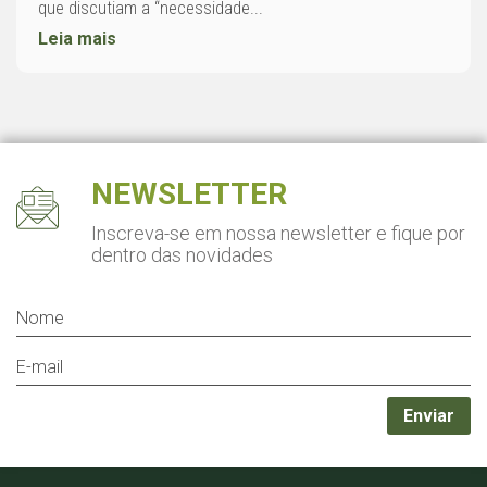
que discutiam a “necessidade...
Leia mais
NEWSLETTER
Inscreva-se em nossa newsletter
e fique por
dentro das novidades