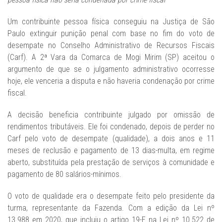
Um contribuinte pessoa física conseguiu na Justiça de São
Paulo extinguir punição penal com base no fim do voto de
desempate no Conselho Administrativo de Recursos Fiscais
(Carf). A 2ª Vara da Comarca de Mogi Mirim (SP) aceitou o
argumento de que se o julgamento administrativo ocorresse
hoje, ele venceria a disputa e não haveria condenação por crime
fiscal.
A decisão beneficia contribuinte julgado por omissão de
rendimentos tributáveis. Ele foi condenado, depois de perder no
Carf pelo voto de desempate (qualidade), a dois anos e 11
meses de reclusão e pagamento de 13 dias-multa, em regime
aberto, substituída pela prestação de serviços à comunidade e
pagamento de 80 salários-mínimos.
O voto de qualidade era o desempate feito pelo presidente da
turma, representante da Fazenda. Com a edição da Lei nº
13.988 em 2020, que incluiu o artigo 19-E na Lei nº 10.522 de