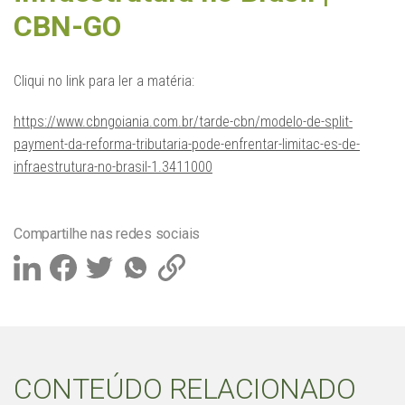
CBN-GO
Cliqui no link para ler a matéria:
https://www.cbngoiania.com.br/tarde-cbn/modelo-de-split-
payment-da-reforma-tributaria-pode-enfrentar-limitac-es-de-
infraestrutura-no-brasil-1.3411000
Compartilhe nas redes sociais
CONTEÚDO RELACIONADO