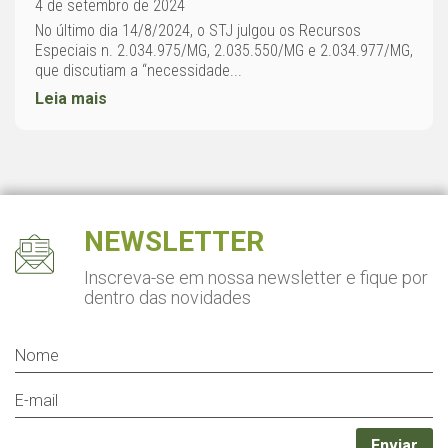
4 de setembro de 2024
No último dia 14/8/2024, o STJ julgou os Recursos
Especiais n. 2.034.975/MG, 2.035.550/MG e 2.034.977/MG,
que discutiam a “necessidade...
Leia mais
NEWSLETTER
Inscreva-se em nossa newsletter
e fique por
dentro das novidades