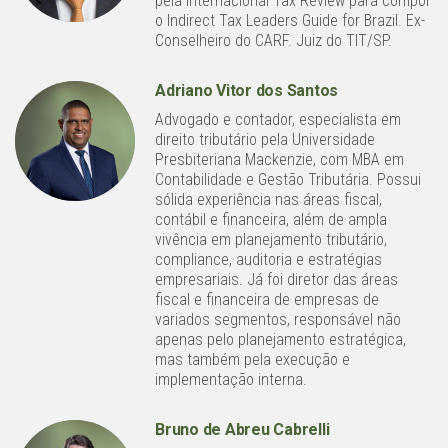
pela Internacional Tax Review para compor
o Indirect Tax Leaders Guide for Brazil. Ex-
Conselheiro do CARF. Juiz do TIT/SP.
Adriano Vitor dos Santos
Advogado e contador, especialista em
direito tributário pela Universidade
Presbiteriana Mackenzie, com MBA em
Contabilidade e Gestão Tributária. Possui
sólida experiência nas áreas fiscal,
contábil e financeira, além de ampla
vivência em planejamento tributário,
compliance, auditoria e estratégias
empresariais. Já foi diretor das áreas
fiscal e financeira de empresas de
variados segmentos, responsável não
apenas pelo planejamento estratégica,
mas também pela execução e
implementação interna.
Bruno de Abreu Cabrelli