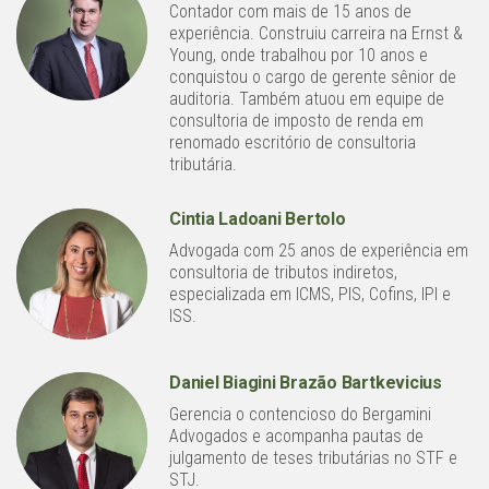
Contador com mais de 15 anos de
experiência. Construiu carreira na Ernst &
Young, onde trabalhou por 10 anos e
conquistou o cargo de gerente sênior de
auditoria. Também atuou em equipe de
consultoria de imposto de renda em
renomado escritório de consultoria
tributária.
Cintia Ladoani Bertolo
Advogada com 25 anos de experiência em
consultoria de tributos indiretos,
especializada em ICMS, PIS, Cofins, IPI e
ISS.
Daniel Biagini Brazão Bartkevicius
Gerencia o contencioso do Bergamini
Advogados e acompanha pautas de
julgamento de teses tributárias no STF e
STJ.