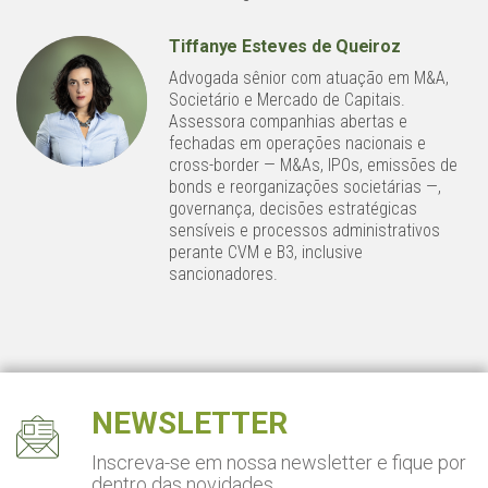
Tiffanye Esteves de Queiroz
Advogada sênior com atuação em M&A,
Societário e Mercado de Capitais.
Assessora companhias abertas e
fechadas em operações nacionais e
cross-border — M&As, IPOs, emissões de
bonds e reorganizações societárias —,
governança, decisões estratégicas
sensíveis e processos administrativos
perante CVM e B3, inclusive
sancionadores.
NEWSLETTER
Inscreva-se em nossa newsletter
e fique por
dentro das novidades