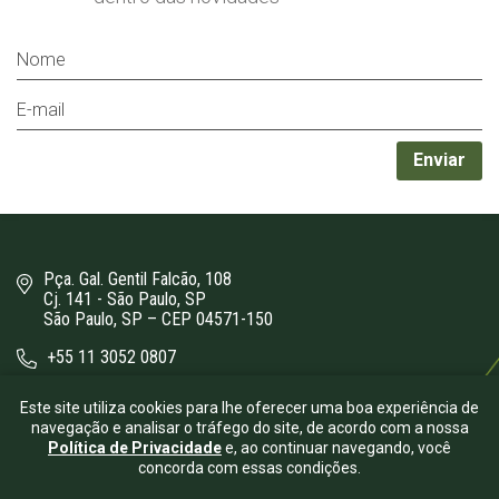
Pça. Gal. Gentil Falcão, 108
Cj. 141 - São Paulo, SP
São Paulo, SP – CEP 04571-150
+55 11 3052 0807
bergamini@bergamini.adv.br
Este site utiliza cookies para lhe oferecer uma boa experiência de
navegação e analisar o tráfego do site, de acordo com a nossa
Política de Privacidade
e, ao continuar navegando, você
concorda com essas condições.