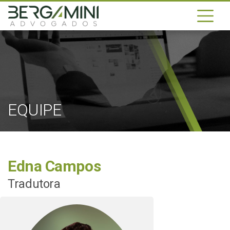
EQUIPE
Edna Campos
Tradutora