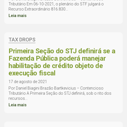
Tributário Em 06-10-2021, o plenário do STF julgará o
Recurso Extraordinário 816.830...
Leia mais
TAX DROPS
Primeira Seção do STJ definirá se a
Fazenda Pública poderá manejar
habilitação de crédito objeto de
execução fiscal
17 de agosto de 2021
Por Daniel Biagini Brazão Bartkevicius – Contencioso
Tributário A Primeira Seção do STJ definirá, sob o rito dos
recursos...
Leia mais