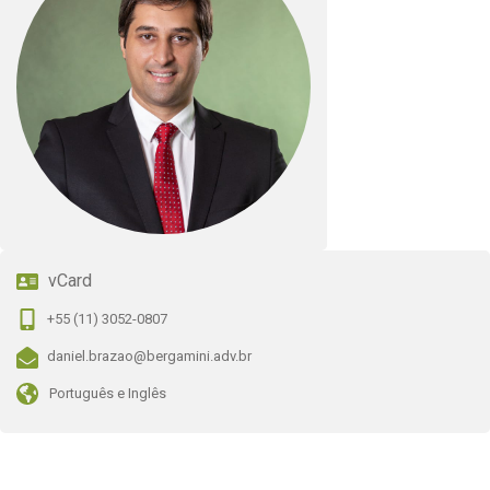
vCard
+55 (11) 3052-0807
daniel.brazao@bergamini.adv.br
Português e Inglês