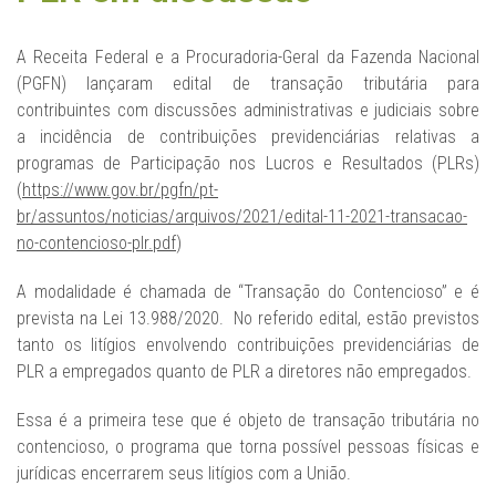
A Receita Federal e a Procuradoria-Geral da Fazenda Nacional
(PGFN) lançaram edital de transação tributária para
contribuintes com discussões administrativas e judiciais sobre
a incidência de contribuições previdenciárias relativas a
programas de Participação nos Lucros e Resultados (PLRs)
(
https://www.gov.br/pgfn/pt-
br/assuntos/noticias/arquivos/2021/edital-11-2021-transacao-
no-contencioso-plr.pdf
)
A modalidade é chamada de “Transação do Contencioso” e é
prevista na Lei 13.988/2020. No referido edital, estão previstos
tanto os litígios envolvendo contribuições previdenciárias de
PLR a empregados quanto de PLR a diretores não empregados.
Essa é a primeira tese que é objeto de transação tributária no
contencioso, o programa que torna possível pessoas físicas e
jurídicas encerrarem seus litígios com a União.