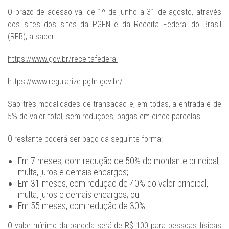
O prazo de adesão vai de 1º de junho a 31 de agosto, através
dos sites dos sites da PGFN e da Receita Federal do Brasil
(RFB), a saber:
https://www.gov.br/receitafederal
https://www.regularize.pgfn.gov.br/
São três modalidades de transação e, em todas, a entrada é de
5% do valor total, sem reduções, pagas em cinco parcelas.
O restante poderá ser pago da seguinte forma:
Em 7 meses, com redução de 50% do montante principal,
multa, juros e demais encargos;
Em 31 meses, com redução de 40% do valor principal,
multa, juros e demais encargos; ou
Em 55 meses, com redução de 30%.
O valor mínimo da parcela será de R$ 100 para pessoas físicas