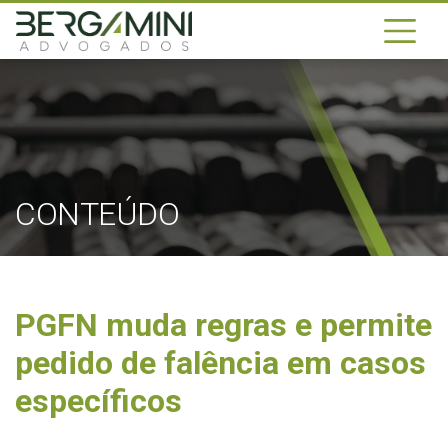
CONTEÚDO
PGFN muda regras e permite
pedido de falência em casos
específicos