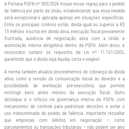
A Portaria PGFN nº 903/2026 trouxe novas regras para o pedido
de falência por parte da União, estabelecendo que essa medida
será excepcional e aplicada apenas em situações específicas.
Entre os principais critérios estão: dívida igual ou superior a R$
15 milhões inscrita em dívida ativa, execução fiscal previamente
frustrada, ausência de negociação ativa com a União e
autorização interna obrigatória dentro da PGFN. Além disso, é
necessário cumprir os requisitos da Lei nº 11.101/2005,
garantindo que a dívida seja líquida, certa e exigível.
A norma também atualiza procedimentos de cobrança da dívida
ativa, como a revisão da comunicação inicial ao devedor e a
possibilidade de averbação pré-executória, que permite
restringir bens antes mesmo da execução fiscal. Outro
destaque é o reforço na governança interna da PGFN, com
mecanismos de controle para padronizar decisões e evitar o
uso indiscriminado do pedido de falência. Importante ressaltar
que empresas com débitos em negociação — como
parcelamentos ou transações tributárias — não podem ser alvo