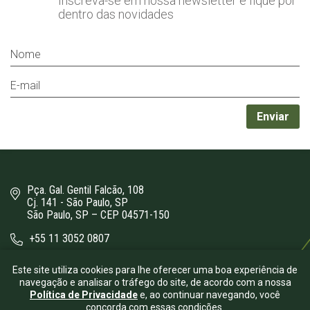
Inscreva-se em nossa newsletter
e fique por
dentro das novidades
Pça. Gal. Gentil Falcão, 108
Cj. 141 - São Paulo, SP
São Paulo, SP – CEP 04571-150
+55 11 3052 0807
bergamini@bergamini.adv.br
Este site utiliza cookies para lhe oferecer uma boa experiência de
navegação e analisar o tráfego do site, de acordo com a nossa
Política de Privacidade
e, ao continuar navegando, você
concorda com essas condições.