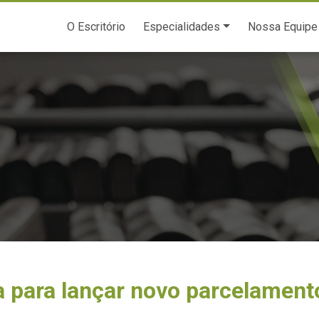
O Escritório
Especialidades
Nossa Equipe
 para lançar novo parcelament