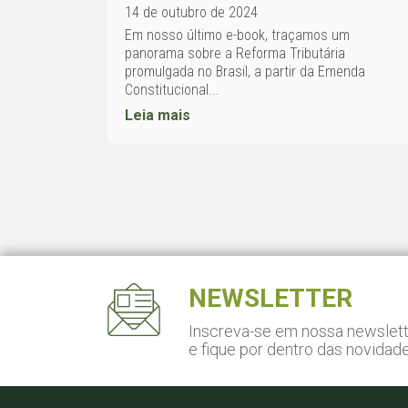
14 de outubro de 2024
Em nosso último e-book, traçamos um
panorama sobre a Reforma Tributária
promulgada no Brasil, a partir da Emenda
Constitucional...
Leia mais
NEWSLETTER
Inscreva-se em nossa newslet
e fique por dentro das novidad