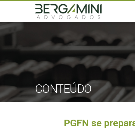
CONTEÚDO
PGFN se prepara