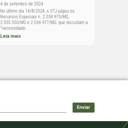
4 de setembro de 2024
No último dia 14/8/2024, o STJ julgou os
Recursos Especiais n. 2.034.975/MG,
2.035.550/MG e 2.034.977/MG, que discutiam a
“necessidade...
Leia mais