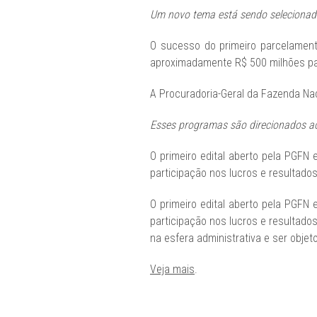
Um novo tema está sendo selecionado
O sucesso do primeiro parcelament
aproximadamente R$ 500 milhões par
A Procuradoria-Geral da Fazenda Nac
Esses programas são direcionados ao
O primeiro edital aberto pela PGFN
participação nos lucros e resultados
O primeiro edital aberto pela PGFN
participação nos lucros e resultado
na esfera administrativa e ser objeto
Veja mais
.