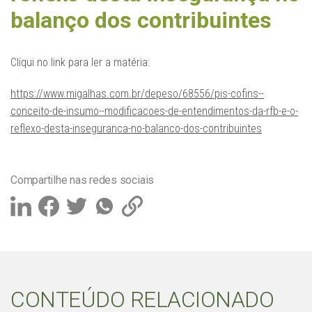
balanço dos contribuintes
Cliqui no link para ler a matéria:
https://www.migalhas.com.br/depeso/68556/pis-cofins--
conceito-de-insumo--modificacoes-de-entendimentos-da-rfb-e-o-
reflexo-desta-inseguranca-no-balanco-dos-contribuintes
Compartilhe nas redes sociais
CONTEÚDO RELACIONADO