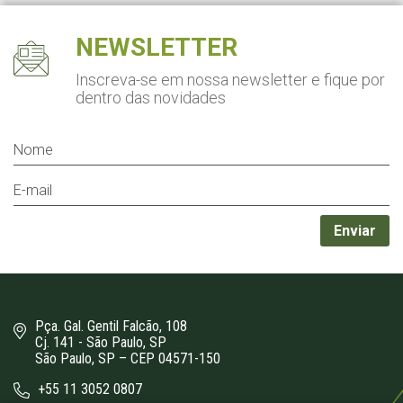
NEWSLETTER
Inscreva-se em nossa newsletter
e fique por
dentro das novidades
Pça. Gal. Gentil Falcão, 108
Cj. 141 - São Paulo, SP
São Paulo, SP – CEP 04571-150
+55 11 3052 0807