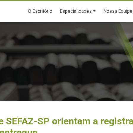
O Escritório
Especialidades
Nossa Equipe
e SEFAZ-SP orientam a registra
 entregue