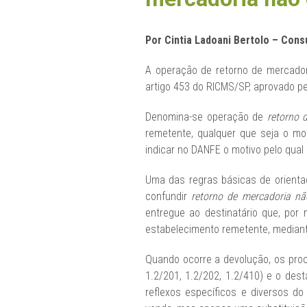
Por Cintia Ladoani Bertolo – Consu
A operação de retorno de mercadori
artigo 453 do RICMS/SP, aprovado pe
Denomina-se operação de
retorno 
remetente, qualquer que seja o mo
indicar no DANFE o motivo pelo qual 
Uma das regras básicas de orientaç
confundir
retorno de mercadoria nã
entregue ao destinatário que, por
estabelecimento remetente, mediante
Quando ocorre a devolução, os proc
1.2/201, 1.2/202, 1.2/410) e o de
reflexos específicos e diversos d