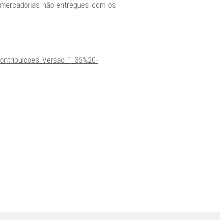
e mercadorias não entregues com os
ontribuicoes_Versao_1_35%20-