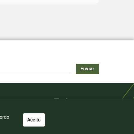
cordo
Aceito