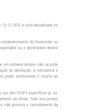
 15-12-1970, e está disciplinada no
 estabelecimento do fornecedor ou
sportador ou o destinatário deverá
e, em primeira análise, não se pode
ação de devolução, a mercadoria é
seu poder, promovendo o retorno ao
o uso dos CFOPs específicos (p. ex.
lamento da venda. Tudo isso produz
sos, não provoca o cancelamento da