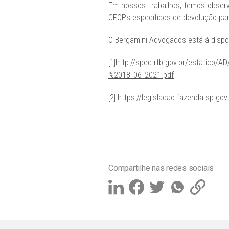
Em nossos trabalhos, temos observ
CFOPs específicos de devolução para
O Bergamini Advogados está à dispos
[1]
http://sped.rfb.gov.br/estatic
%2018_06_2021.pdf
[2]
https://legislacao.fazenda.sp.g
Compartilhe nas redes sociais