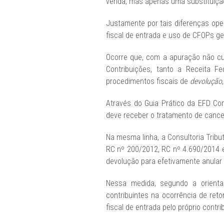
venda, mas apenas uma substituiçã
Justamente por tais diferenças ope
fiscal de entrada e uso de CFOPs ge
Ocorre que, com a apuração não cu
Contribuições, tanto a Receita 
procedimentos fiscais de
devolução
Através do Guia Prático da EFD Con
deve receber o tratamento de cance
Na mesma linha, a Consultoria Tribu
RC nº 200/2012, RC nº 4.690/2014 e
devolução para efetivamente anular 
Nessa medida, segundo a orienta
contribuintes na ocorrência de ret
fiscal de entrada pelo próprio contr