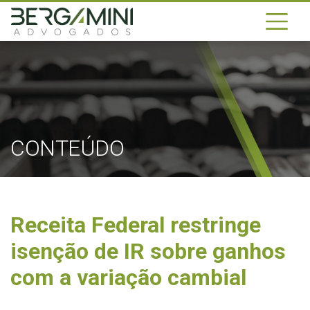
CONTEÚDO
Receita Federal restringe
isenção de IR sobre ganhos
com a variação cambial