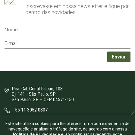
Inscreva-se em nossa newsletter
e fique por
dentro das novidades
Pça. Gal. Gentil Falcão, 108
Cj. 141 - São Paulo, SP
São Paulo, SP – CEP 04571-150
+55 11 3052 0807
bergamini@bergamini.adv.br
Este site utiliza cookies para lhe oferecer uma boa experiência de
navegação e analisar o tráfego do site, de acordo com a nossa
Política de Privacidade
e, ao continuar navegando, você