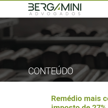
CONTEÚDO
Remédio mais co
imposto de 27%