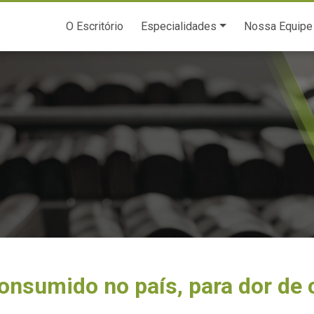
O Escritório
Especialidades
Nossa Equipe
nsumido no país, para dor de 