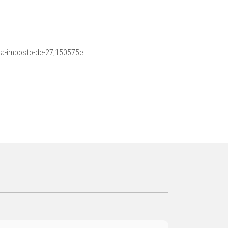
ga-imposto-de-27,150575e