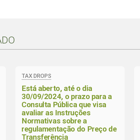
ADO
TAX DROPS
Está aberto, até o dia
30/09/2024, o prazo para a
Consulta Pública que visa
avaliar as Instruções
Normativas sobre a
regulamentação do Preço de
Transferência