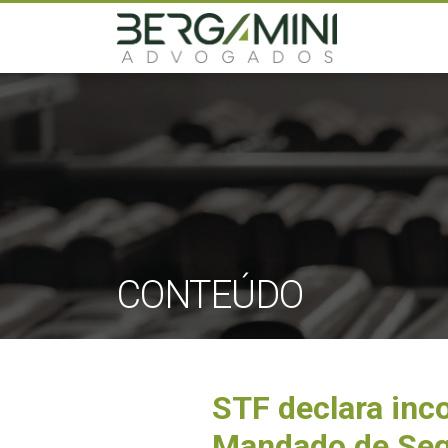
CONTEÚDO
STF declara inco
Mandado de Se