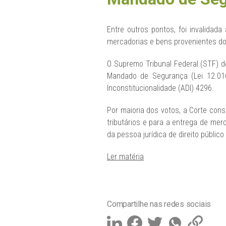
Entre outros pontos, foi invalidad
mercadorias e bens provenientes do 
O Supremo Tribunal Federal (STF) de
Mandado de Segurança (Lei 12.01
Inconstitucionalidade (ADI) 4296.
Por maioria dos votos, a Corte cons
tributários e para a entrega de mer
da pessoa jurídica de direito públi
Ler matéria
Compartilhe nas redes sociais