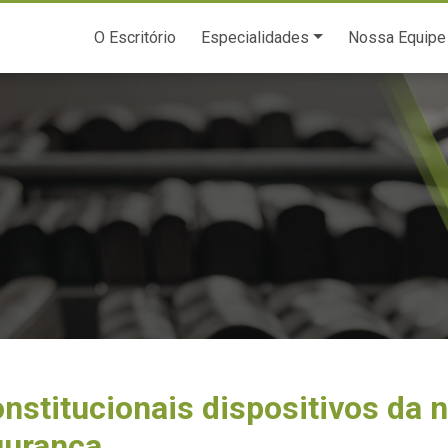
O Escritório
Especialidades
Nossa Equipe
nstitucionais dispositivos da 
gurança