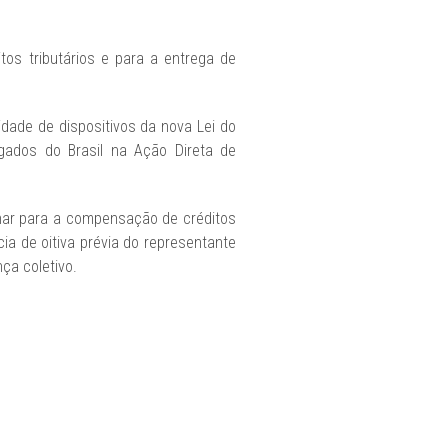
tos tributários e para a entrega de
idade de dispositivos da nova Lei do
ados do Brasil na Ação Direta de
minar para a compensação de créditos
ia de oitiva prévia do representante
ça coletivo.