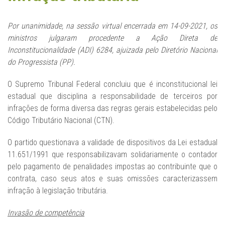
Por unanimidade, na sessão virtual encerrada em 14-09-2021, os
ministros julgaram procedente a Ação Direta de
Inconstitucionalidade (ADI) 6284, ajuizada pelo Diretório Nacional
do Progressista (PP).
O Supremo Tribunal Federal concluiu que é inconstitucional lei
estadual que disciplina a responsabilidade de terceiros por
infrações de forma diversa das regras gerais estabelecidas pelo
Código Tributário Nacional (CTN).
O partido questionava a validade de dispositivos da Lei estadual
11.651/1991 que responsabilizavam solidariamente o contador
pelo pagamento de penalidades impostas ao contribuinte que o
contrata, caso seus atos e suas omissões caracterizassem
infração à legislação tributária.
Invasão de competência