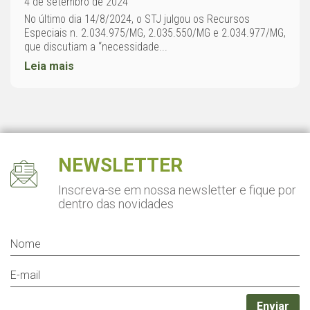
4 de setembro de 2024
No último dia 14/8/2024, o STJ julgou os Recursos
Especiais n. 2.034.975/MG, 2.035.550/MG e 2.034.977/MG,
que discutiam a “necessidade...
Leia mais
NEWSLETTER
Inscreva-se em nossa newsletter
e fique por
dentro das novidades