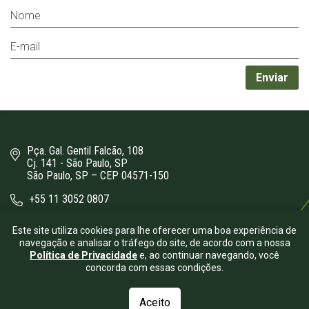
Pça. Gal. Gentil Falcão, 108
Cj. 141 - São Paulo, SP
São Paulo, SP – CEP 04571-150
+55 11 3052 0807
bergamini@bergamini.adv.br
Este site utiliza cookies para lhe oferecer uma boa experiência de
navegação e analisar o tráfego do site, de acordo com a nossa
Política de Privacidade
e, ao continuar navegando, você
concorda com essas condições.
Aceito
© 2026.
Bergamini Advogados
- Todos os direitos reservados.