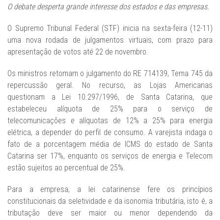
O debate desperta grande interesse dos estados e das empresas.
O Supremo Tribunal Federal (STF) inicia na sexta-feira (12-11)
uma nova rodada de julgamentos virtuais, com prazo para
apresentação de votos até 22 de novembro.
Os ministros retomam o julgamento do RE 714139, Tema 745 da
repercussão geral. No recurso, as Lojas Americanas
questionam a Lei 10.297/1996, de Santa Catarina, que
estabeleceu alíquota de 25% para o serviço de
telecomunicações e alíquotas de 12% a 25% para energia
elétrica, a depender do perfil de consumo. A varejista indaga o
fato de a porcentagem média de ICMS do estado de Santa
Catarina ser 17%, enquanto os serviços de energia e Telecom
estão sujeitos ao percentual de 25%.
Para a empresa, a lei catarinense fere os princípios
constitucionais da seletividade e da isonomia tributária, isto é, a
tributação deve ser maior ou menor dependendo da