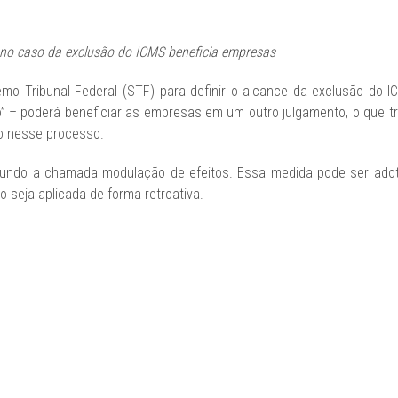
no caso da exclusão do ICMS beneficia empresas
mo Tribunal Federal (STF) para definir o alcance da exclusão do I
 – poderá beneficiar as empresas em um outro julgamento, o que tra
o nesse processo.
undo a chamada modulação de efeitos. Essa medida pode ser adot
 seja aplicada de forma retroativa.