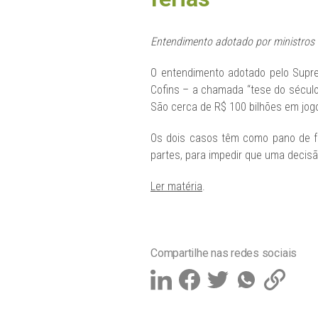
Entendimento adotado por ministros 
O entendimento adotado pelo Supre
Cofins – a chamada “tese do século”
São cerca de R$ 100 bilhões em jog
Os dois casos têm como pano de f
partes, para impedir que uma decisão
Ler matéria
.
Compartilhe nas redes sociais