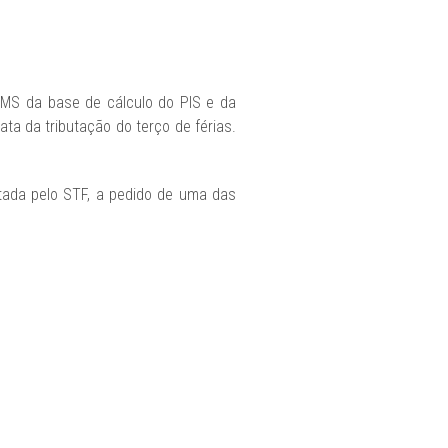
CMS da base de cálculo do PIS e da
ta da tributação do terço de férias.
ada pelo STF, a pedido de uma das