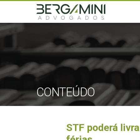
CONTEÚDO
STF poderá livra
férias