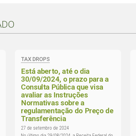
ADO
TAX DROPS
Está aberto, até o dia
30/09/2024, o prazo para a
Consulta Pública que visa
avaliar as Instruções
Normativas sobre a
regulamentação do Preço de
Transferência
27 de setembro de 2024
No último dia 29/08/2024, a Receita Federal do