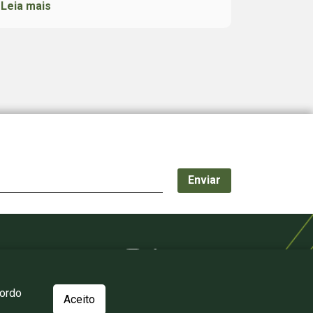
Leia mais
cordo
Aceito