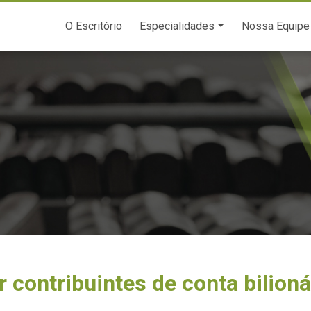
O Escritório
Especialidades
Nossa Equipe
r contribuintes de conta bilioná