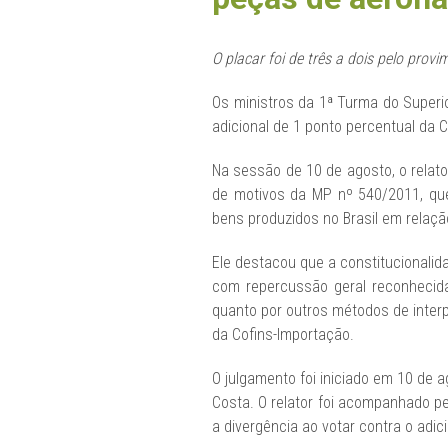
O placar foi de três a dois pelo prov
Os ministros da 1ª Turma do Superio
adicional de 1 ponto percentual da
Na sessão de 10 de agosto, o relat
de motivos da MP nº 540/2011, que 
bens produzidos no Brasil em relaç
Ele destacou que a constitucionalid
com repercussão geral reconhecida
quanto por outros métodos de interp
da Cofins-Importação.
O julgamento foi iniciado em 10 de 
Costa. O relator foi acompanhado pel
a divergência ao votar contra o ad