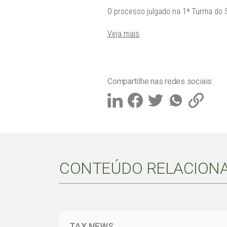
O processo julgado na 1ª Turma do 
Veja mais
.
Compartilhe nas redes sociais
CONTEÚDO RELACION
TAX NEWS