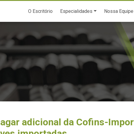
O Escritório
Especialidades
Nossa Equipe
pagar adicional da Cofins-Impo
aves importadas