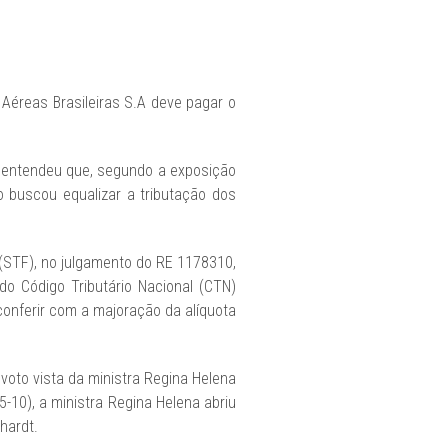
 Aéreas Brasileiras S.A deve pagar o
e entendeu que, segundo a exposição
o buscou equalizar a tributação dos
 (STF), no julgamento do RE 1178310,
o Código Tributário Nacional (CTN)
conferir com a majoração da alíquota
voto vista da ministra Regina Helena
5-10), a ministra Regina Helena abriu
hardt.