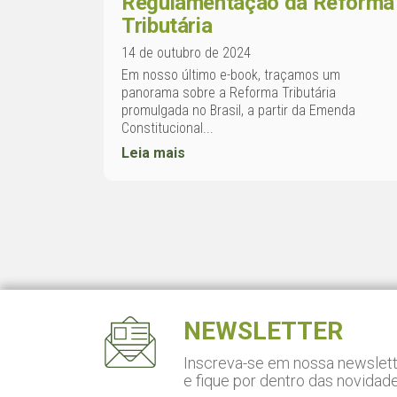
Regulamentação da Reforma
Tributária
14 de outubro de 2024
Em nosso último e-book, traçamos um
panorama sobre a Reforma Tributária
promulgada no Brasil, a partir da Emenda
Constitucional...
Leia mais
NEWSLETTER
Inscreva-se em nossa newslet
e fique por dentro das novidad