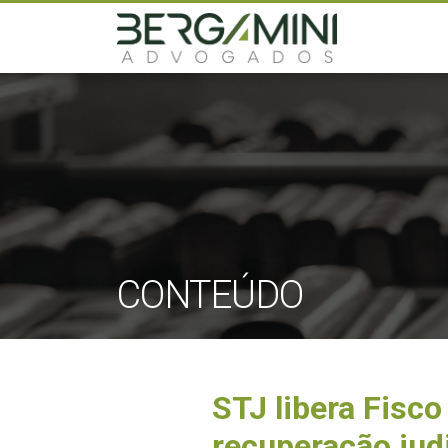
CONTEÚDO
STJ libera Fisc
recuperação judi