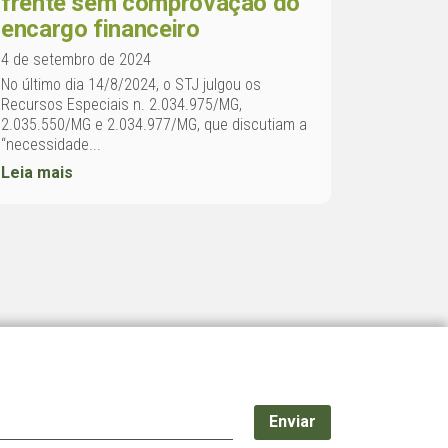
frente sem comprovação do
encargo financeiro
4 de setembro de 2024
No último dia 14/8/2024, o STJ julgou os
Recursos Especiais n. 2.034.975/MG,
2.035.550/MG e 2.034.977/MG, que discutiam a
“necessidade...
Leia mais