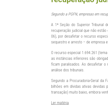
Segundo a PGFN, empresas em recuper
A 1ª Seção do Superior Tribunal d
recuperação judicial que não estão 
06), por desafetar o recurso especi
sequestro e arresto – de empresa e
O recurso especial 1.694.261 (tema 
as instâncias inferiores são obrig
ficam paralisados. Ao desafetar 
análise dos tribunais.
Segundo a Procuradoria-Geral da F
bilhões em dívidas ativas devidas 
transação) muito baixo, embora ven
Ler matéria
.