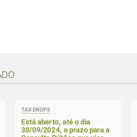
ADO
TAX DROPS
Está aberto, até o dia
30/09/2024, o prazo para a