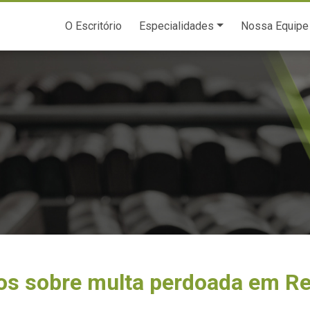
O Escritório
Especialidades
Nossa Equipe
s sobre multa perdoada em Re