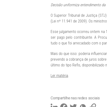
Decisão uniformiza entendimento da 
O Superior Tribunal de Justiça (ST
(Lei nº 11.941 de 2009). Os minist
Esse julgamento ocorreu ontem na 1ª
ser pago pelo contribuinte. A Proc
tudo o que foi arrecadado com o pa
Mais do que isso: poderia influenc
prevendo a cobrança de juros sobre
último do tipo Refis, disponibilizad
Ler matéria
.
Compartilhe nas redes sociais