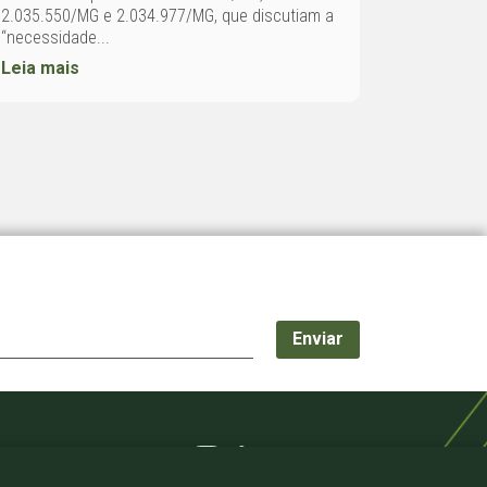
2.035.550/MG e 2.034.977/MG, que discutiam a
“necessidade...
Leia mais