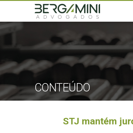
CONTEÚDO
STJ mantém juro