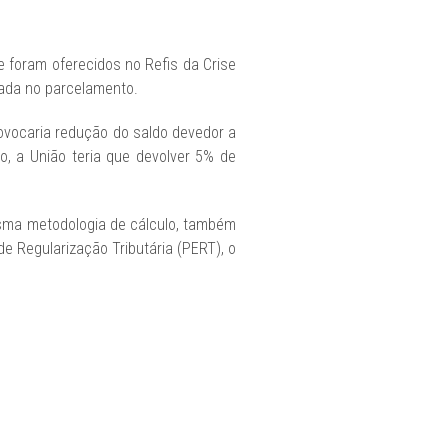
 foram oferecidos no Refis da Crise
oada no parcelamento.
rovocaria redução do saldo devedor a
o, a União teria que devolver 5% de
esma metodologia de cálculo, também
 Regularização Tributária (PERT), o