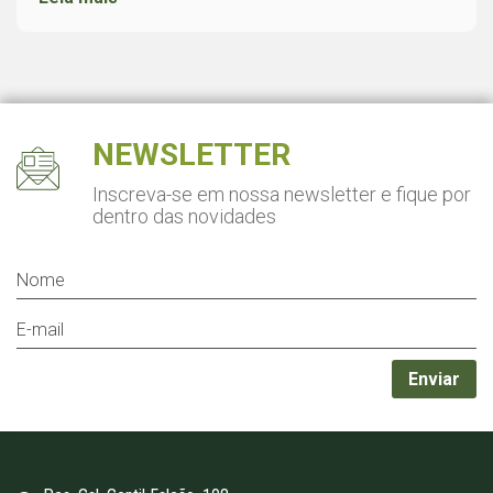
NEWSLETTER
Inscreva-se em nossa newsletter
e fique por
dentro das novidades