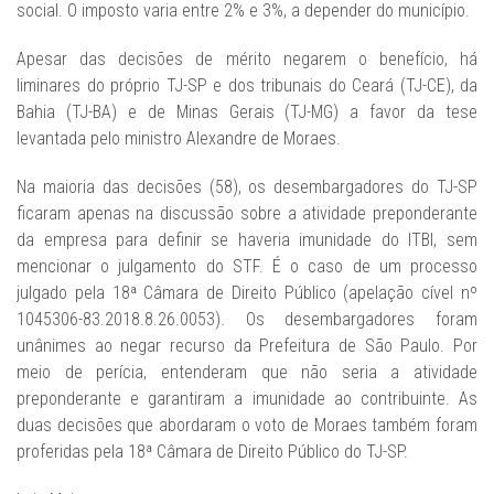
social. O imposto varia entre 2% e 3%, a depender do município.
Apesar das decisões de mérito negarem o benefício, há
liminares do próprio TJ-SP e dos tribunais do Ceará (TJ-CE), da
Bahia (TJ-BA) e de Minas Gerais (TJ-MG) a favor da tese
levantada pelo ministro Alexandre de Moraes.
Na maioria das decisões (58), os desembargadores do TJ-SP
ficaram apenas na discussão sobre a atividade preponderante
da empresa para definir se haveria imunidade do ITBI, sem
mencionar o julgamento do STF. É o caso de um processo
julgado pela 18ª Câmara de Direito Público (apelação cível nº
1045306-83.2018.8.26.0053). Os desembargadores foram
unânimes ao negar recurso da Prefeitura de São Paulo. Por
meio de perícia, entenderam que não seria a atividade
preponderante e garantiram a imunidade ao contribuinte. As
duas decisões que abordaram o voto de Moraes também foram
proferidas pela 18ª Câmara de Direito Público do TJ-SP.