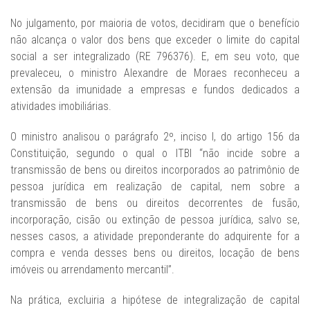
No julgamento, por maioria de votos, decidiram que o benefício
não alcança o valor dos bens que exceder o limite do capital
social a ser integralizado (RE 796376). E, em seu voto, que
prevaleceu, o ministro Alexandre de Moraes reconheceu a
extensão da imunidade a empresas e fundos dedicados a
atividades imobiliárias.
O ministro analisou o parágrafo 2º, inciso I, do artigo 156 da
Constituição, segundo o qual o ITBI “não incide sobre a
transmissão de bens ou direitos incorporados ao patrimônio de
pessoa jurídica em realização de capital, nem sobre a
transmissão de bens ou direitos decorrentes de fusão,
incorporação, cisão ou extinção de pessoa jurídica, salvo se,
nesses casos, a atividade preponderante do adquirente for a
compra e venda desses bens ou direitos, locação de bens
imóveis ou arrendamento mercantil”.
Na prática, excluiria a hipótese de integralização de capital