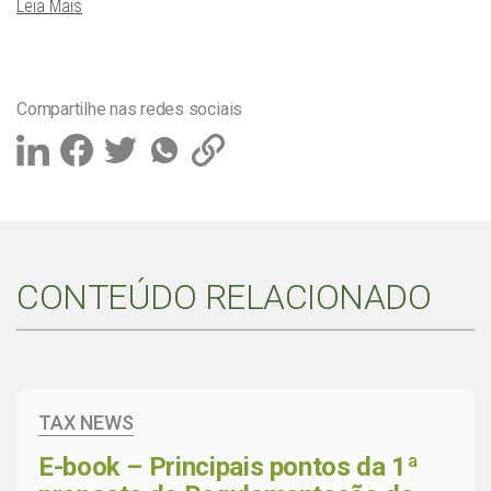
Leia Mais
Compartilhe nas redes sociais
CONTEÚDO RELACIONADO
TAX NEWS
E-book – Principais pontos da 1ª