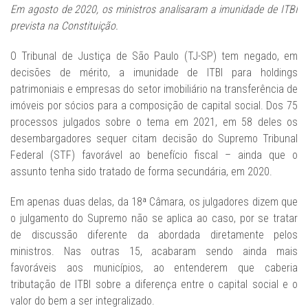
Em agosto de 2020, os ministros analisaram a imunidade de ITBI
prevista na Constituição.
O Tribunal de Justiça de São Paulo (TJ-SP) tem negado, em
decisões de mérito, a imunidade de ITBI para holdings
patrimoniais e empresas do setor imobiliário na transferência de
imóveis por sócios para a composição de capital social. Dos 75
processos julgados sobre o tema em 2021, em 58 deles os
desembargadores sequer citam decisão do Supremo Tribunal
Federal (STF) favorável ao benefício fiscal – ainda que o
assunto tenha sido tratado de forma secundária, em 2020.
Em apenas duas delas, da 18ª Câmara, os julgadores dizem que
o julgamento do Supremo não se aplica ao caso, por se tratar
de discussão diferente da abordada diretamente pelos
ministros. Nas outras 15, acabaram sendo ainda mais
favoráveis aos municípios, ao entenderem que caberia
tributação de ITBI sobre a diferença entre o capital social e o
valor do bem a ser integralizado.