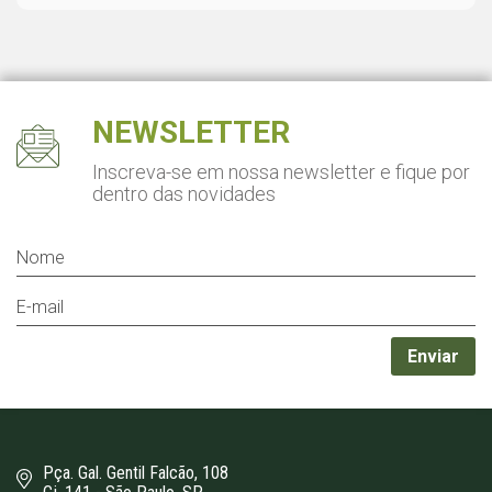
NEWSLETTER
Inscreva-se em nossa newsletter
e fique por
dentro das novidades
Pça. Gal. Gentil Falcão, 108