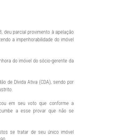
, deu parcial provimento à apelação
tendo a impenhorabilidade do imóvel
nhora do imóvel do sócio-gerente da
ão de Dívida Ativa (CDA), sendo por
strito.
tacou em seu voto que conforme a
incumbe a esse provar que não se
stos se tratar de seu único imóvel
990.