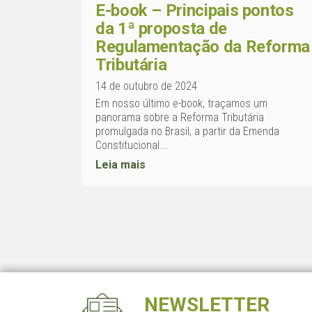
E-book – Principais pontos
da 1ª proposta de
Regulamentação da Reforma
Tributária
14 de outubro de 2024
Em nosso último e-book, traçamos um
panorama sobre a Reforma Tributária
promulgada no Brasil, a partir da Emenda
Constitucional...
Leia mais
NEWSLETTER