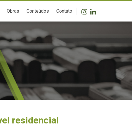
Obras
Conteúdos
Contato
el residencial