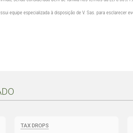
sui equipe especializada à disposição de V. Sas. para esclarecer eve
ADO
TAX DROPS