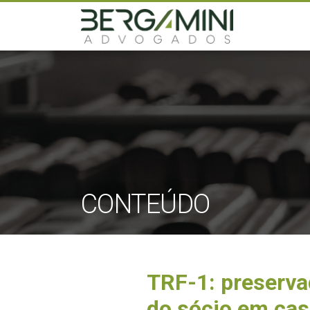
CONTEÚDO
TRF-1: preserva
do sócio em ca