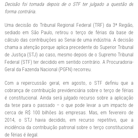
Decisão foi tomada depois de o STF ter julgado a questão de
forma contrária.
Uma decisão do Tribunal Regional Federal (TRF) da 3ª Região,
sediado em São Paulo, retirou o terço de férias da base de
cálculo das contribuições ao Senai de uma indústria. A decisão
chama a atenção porque aplica precedente do Superior Tribunal
de Justiça (STJ) ao caso, mesmo depois de o Supremo Tribunal
Federal (STF) ter decidido em sentido contrário. A Procuradoria-
Geral da Fazenda Nacional (PGFN) recorreu.
Com a repercussão geral, em agosto, o STF definiu que a
cobrança de contribuição previdenciária sobre o terço de férias
é constitucional. Ainda será julgado recurso sobre a aplicação
da tese para o passado – o que pode levar a um impacto de
cerca de R$ 100 bilhões às empresas. Mas, em fevereiro de
2014, o STJ havia decidido, em recurso repetitivo, que a
incidência da contribuição patronal sobre o terço constitucional
de férias é ilegal.