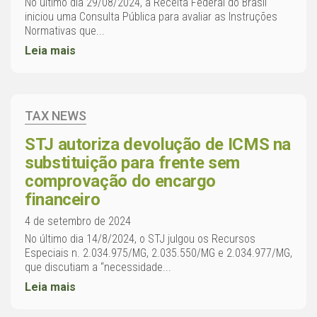
No último dia 29/08/2024, a Receita Federal do Brasil
iniciou uma Consulta Pública para avaliar as Instruções
Normativas que...
Leia mais
TAX NEWS
STJ autoriza devolução de ICMS na
substituição para frente sem
comprovação do encargo
financeiro
4 de setembro de 2024
No último dia 14/8/2024, o STJ julgou os Recursos
Especiais n. 2.034.975/MG, 2.035.550/MG e 2.034.977/MG,
que discutiam a “necessidade...
Leia mais