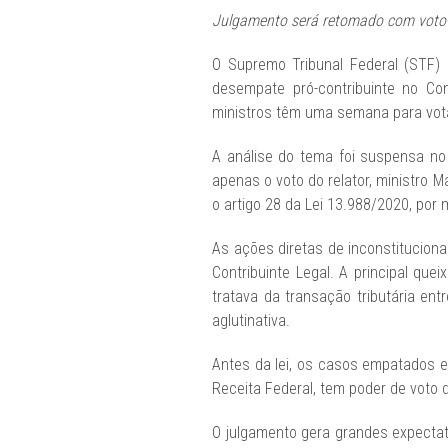
Julgamento será retomado com voto-v
O Supremo Tribunal Federal (STF)
desempate pró-contribuinte no Con
ministros têm uma semana para vota
A análise do tema foi suspensa no 
apenas o voto do relator, ministro 
o artigo 28 da Lei 13.988/2020, por m
As ações diretas de inconstituciona
Contribuinte Legal. A principal qu
tratava da transação tributária en
aglutinativa.
Antes da lei, os casos empatados er
Receita Federal, tem poder de voto 
O julgamento gera grandes expectati