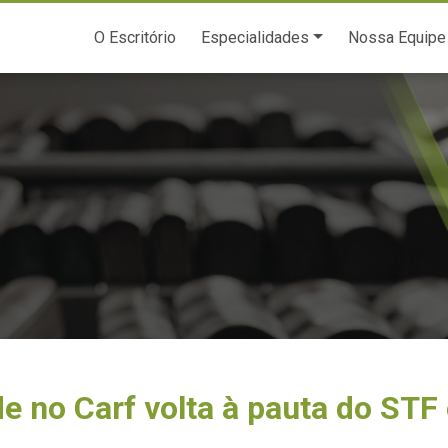
O Escritório
Especialidades
Nossa Equipe
de no Carf volta à pauta do STF