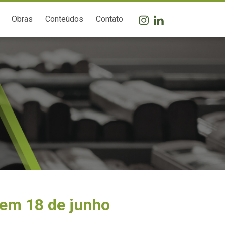
Obras
Conteúdos
Contato
 em 18 de junho