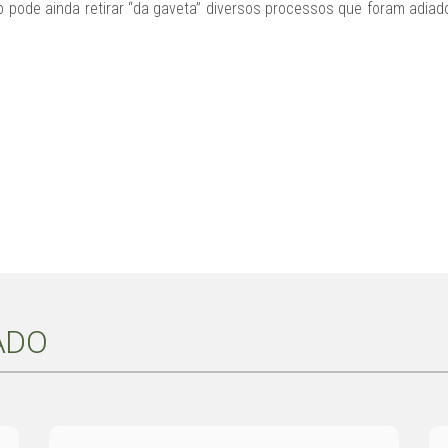
ão pode ainda retirar “da gaveta” diversos processos que foram adi
ADO